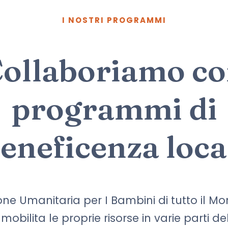
I NOSTRI PROGRAMMI
ollaboriamo c
programmi di
eneficenza loca
ne Umanitaria per I Bambini di tutto il M
o
mobilita le proprie risorse in varie parti 