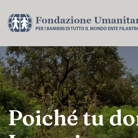
Fondazione Umanita
PER I BAMBINI DI TUTTO IL MONDO ENTE FILANT
Poiché tu do