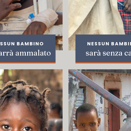
SSUN BAMBINO
NESSUN BAMB
arrà ammalato
sarà senza c