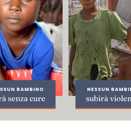
SSUN BAMBINO
NESSUN BAMB
rà senza cure
subirà viole