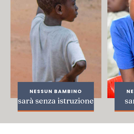
NESSUN BAMBINO
NE
sarà senza istruzione
sa