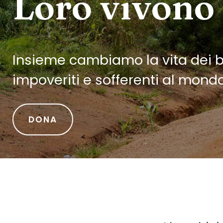
Loro vivono
Insieme cambiamo la vita dei 
impoveriti e sofferenti al mondo
DONA