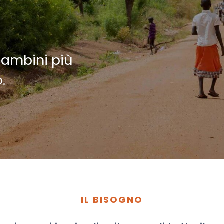
bambini più
.
IL BISOGNO