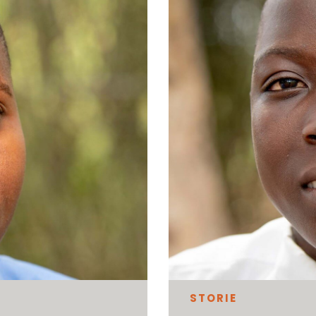
STORIE