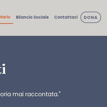
Diario
Bilancio Sociale
Contattaci
DONA
i
toria mai raccontata."