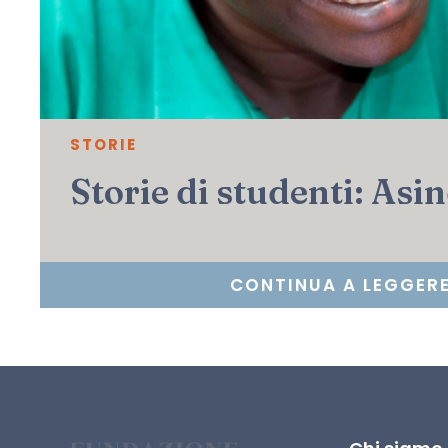
STORIE
Storie di studenti: Asi
CONTINUA A LEGGERE