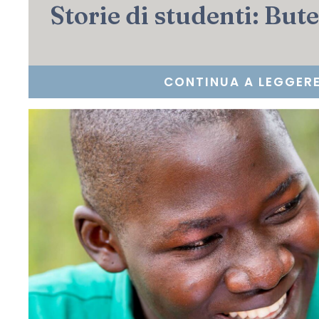
Storie di studenti: Bu
CONTINUA A LEGGERE