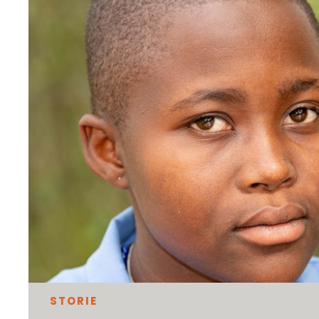
STORIE