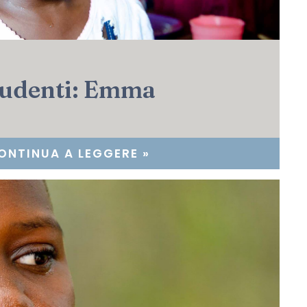
studenti: Emma
ONTINUA A LEGGERE »